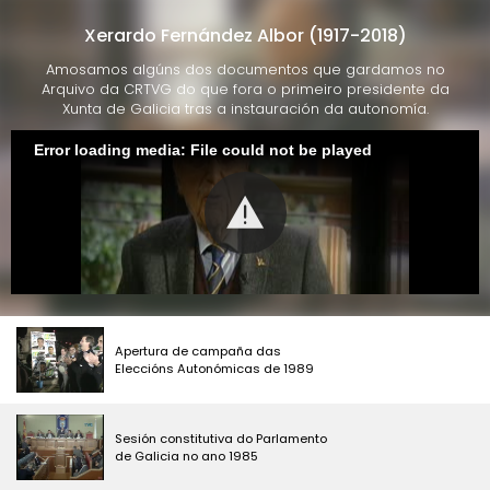
Xerardo Fernández Albor (1917-2018)
Amosamos algúns dos documentos que gardamos no
Arquivo da CRTVG do que fora o primeiro presidente da
Xunta de Galicia tras a instauración da autonomía.
Error loading media: File could not be played
Apertura de campaña das
Eleccións Autonómicas de 1989
Sesión constitutiva do Parlamento
de Galicia no ano 1985