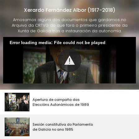
Xerardo Fernández Albor (1917-2018)
Amosamos algúns dos documentos que gardamos no
Arquivo da CRTVG do que fora o primeiro presidente da
Xunta de Galicia tras a instauración da autonomía.
Error loading media: File could not be played
Apertura de campaña das
Eleccións Autonómicas de 1989
Sesión constitutiva do Parlamento
de Galicia no ano 1985