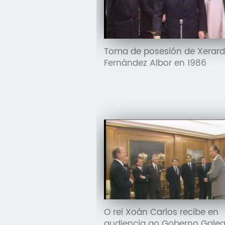
Toma de posesión de Xerar
Fernández Albor en 1986
O rei Xoán Carlos recibe en
audiencia ao Goberno Gale