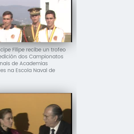
cipe Filipe recibe un trofeo
edición dos Campionatos
nais de Academias
ares na Escola Naval de