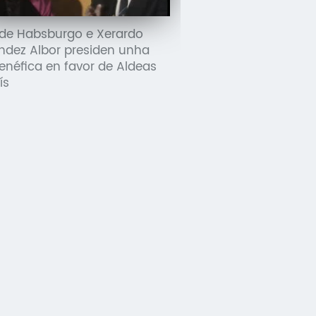
 de Habsburgo e Xerardo
ndez Albor presiden unha
enéfica en favor de Aldeas
ís