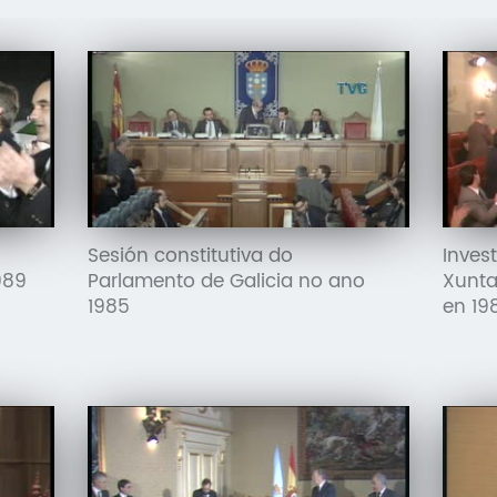
Sesión constitutiva do
Inves
989
Parlamento de Galicia no ano
Xunta
1985
en 19