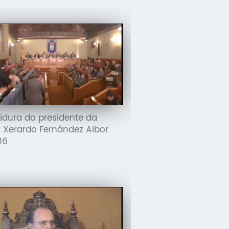
tidura do presidente da
 Xerardo Fernández Albor
86