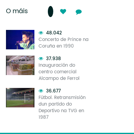
O máis
48.042
Concerto de Prince na
Coruña en 1990
37.938
Inauguración do
centro comercial
Alcampo de Ferrol
36.677
Fútbol. Retransmisión
dun partido do
Deportivo na TVG en
1987