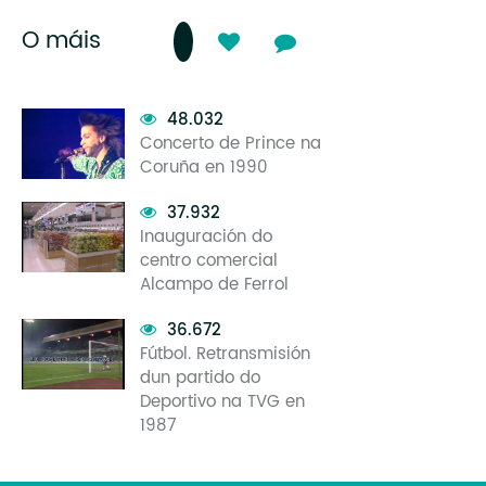
O máis
48.032
Concerto de Prince na
Coruña en 1990
37.932
Inauguración do
centro comercial
Alcampo de Ferrol
36.672
Fútbol. Retransmisión
dun partido do
Deportivo na TVG en
1987