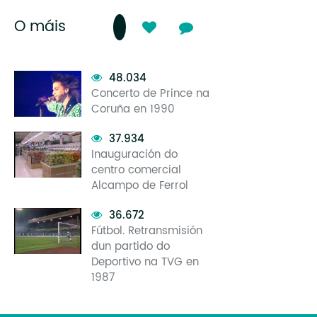
O máis
48.034
Concerto de Prince na
Coruña en 1990
37.934
Inauguración do
centro comercial
Alcampo de Ferrol
36.672
Fútbol. Retransmisión
dun partido do
Deportivo na TVG en
1987