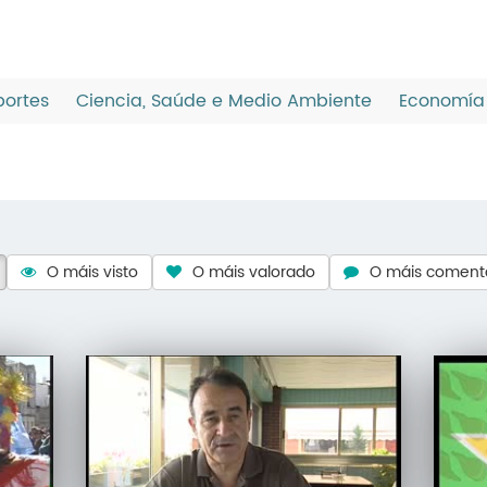
ortes
Ciencia, Saúde e Medio Ambiente
Economía 
O máis visto
O máis valorado
O máis comen