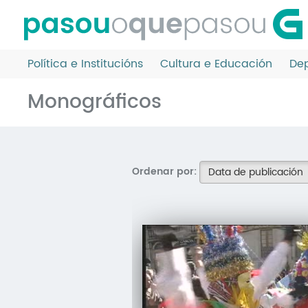
Ir
o
contido
principal
Política e Institucións
Cultura e Educación
Dep
Monográficos
Ordenar por:
Data de publicación