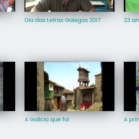
Día das Letras Galegas 2017
23 an
A Galicia que foi
A pri