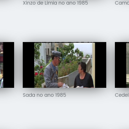
5
Xinzo de Limia no ano 1985
Camar
Sada no ano 1985
Cedei