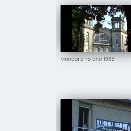
Mondariz no ano 1985