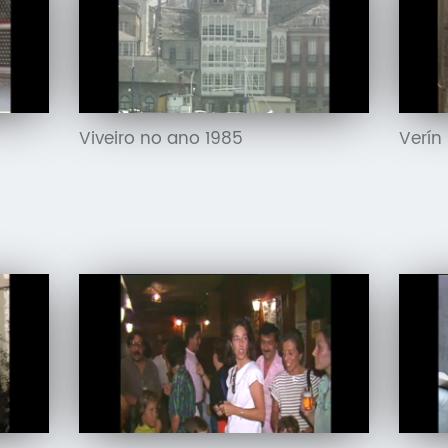
Viveiro no ano 1985
Verín