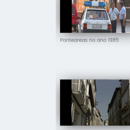
Ponteareas no ano 1985