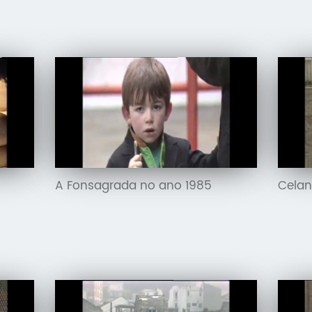
A Fonsagrada no ano 1985
Celan