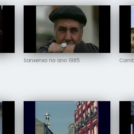
Sanxenxo no ano 1985
Camb