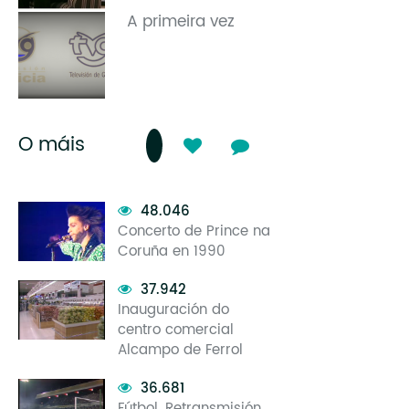
A primeira vez
O máis
48.046
Concerto de Prince na
Coruña en 1990
37.942
Inauguración do
centro comercial
Alcampo de Ferrol
36.681
Fútbol. Retransmisión