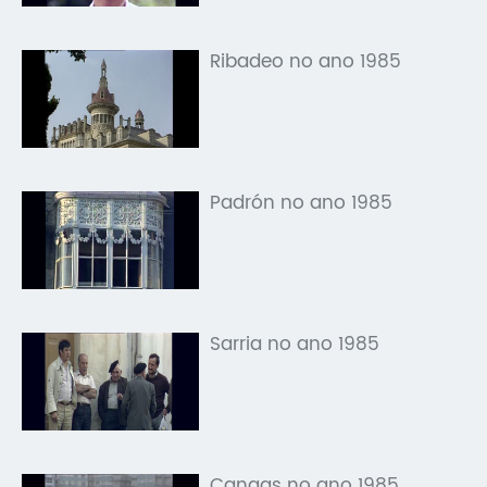
Ribadeo no ano 1985
Padrón no ano 1985
Sarria no ano 1985
Cangas no ano 1985