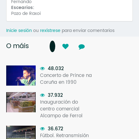
Fernando
Escearios:
Pazo de Raxoi
Inicie sesión
ou
rexístrese
para enviar comentarios
O máis
48.032
Concerto de Prince na
Coruña en 1990
37.932
Inauguración do
centro comercial
Alcampo de Ferrol
36.672
Fútbol. Retransmisión