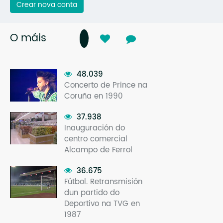
Crear nova conta
O máis
48.039
Concerto de Prince na
Coruña en 1990
37.938
Inauguración do
centro comercial
Alcampo de Ferrol
36.675
Fútbol. Retransmisión
dun partido do
Deportivo na TVG en
1987