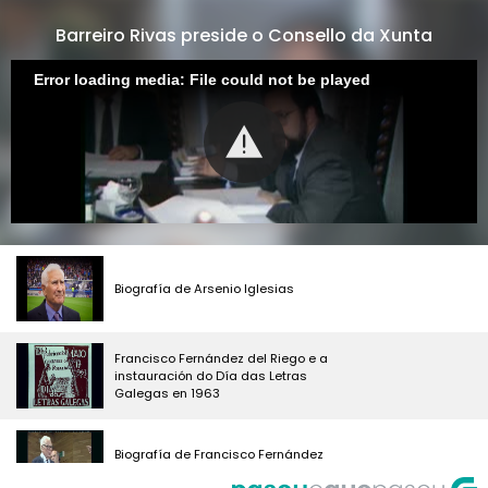
Barreiro Rivas preside o Consello da Xunta
Error loading media: File could not be played
Biografía de Arsenio Iglesias
Francisco Fernández del Riego e a
instauración do Día das Letras
Galegas en 1963
Biografía de Francisco Fernández
del Riego