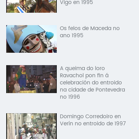
Vigo en 1995
Os felos de Maceda no
ano 1995
A queima do loro
Ravachol pon fin á
celebración do entroido
na cidade de Pontevedra
no 1996
Domingo Corredoiro en
Verín no entroido de 1997