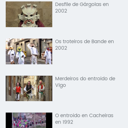
Desfile de Gárgolas en
2002
Os troteiros de Bande en
2002
Merdeiros do entroido de
Vigo
O entroido en Cacheiras
en 1992