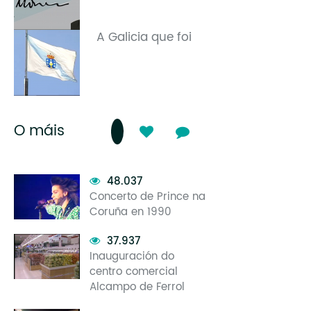
A Galicia que foi
O máis
48.037
Concerto de Prince na
Coruña en 1990
37.937
Inauguración do
centro comercial
Alcampo de Ferrol