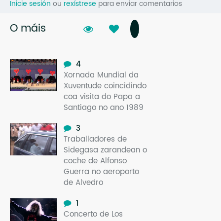
Inicie sesión
ou
rexístrese
para enviar comentarios
O máis
4
Xornada Mundial da
Xuventude coincidindo
coa visita do Papa a
Santiago no ano 1989
3
Traballadores de
Sidegasa zarandean o
coche de Alfonso
Guerra no aeroporto
de Alvedro
1
Concerto de Los