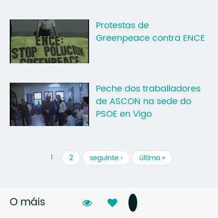
Protestas de
Greenpeace contra ENCE
Peche dos traballadores
de ASCON na sede do
PSOE en Vigo
1
2
seguinte ›
última »
O máis