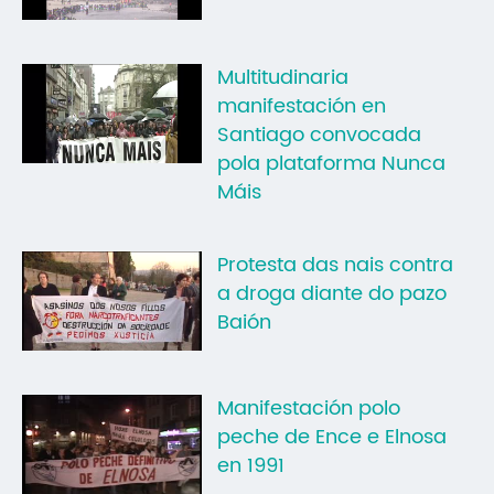
Multitudinaria
manifestación en
Santiago convocada
pola plataforma Nunca
Máis
Protesta das nais contra
a droga diante do pazo
Baión
Manifestación polo
peche de Ence e Elnosa
en 1991