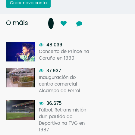
Crear nova conta
O máis
48.039
Concerto de Prince na
Coruña en 1990
37.937
Inauguración do
centro comercial
Alcampo de Ferrol
36.675
Fútbol. Retransmisión
dun partido do
Deportivo na TVG en
1987