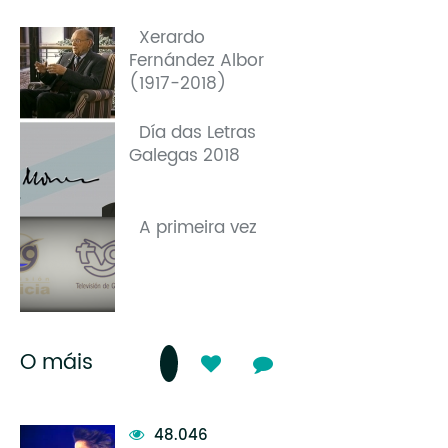
Xerardo
Fernández Albor
(1917-2018)
Día das Letras
Galegas 2018
A primeira vez
O máis
48.046