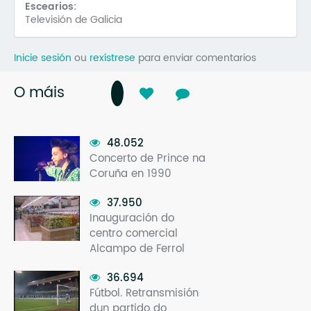
Escearios:
Televisión de Galicia
Inicie sesión
ou
rexístrese
para enviar comentarios
O máis
48.052
Concerto de Prince na
Coruña en 1990
37.950
Inauguración do
centro comercial
Alcampo de Ferrol
36.694
Fútbol. Retransmisión
dun partido do