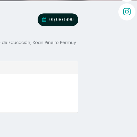
01/08/1990
o de Educación, Xoán Piñeiro Permuy.