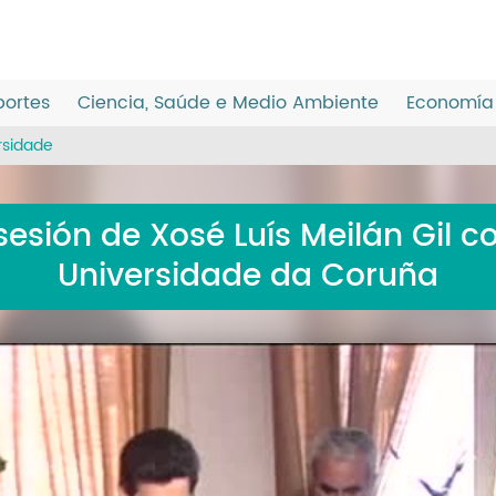
ortes
Ciencia, Saúde e Medio Ambiente
Economía 
rsidade
sión de Xosé Luís Meilán Gil c
Universidade da Coruña