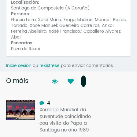
Localización:
Santiago de Compostela (A Coruña)
Persoas:
García Leira, Xosé María; Fraga Iribarne, Manuel; Beiras
Torrado, Xosé Manuel; Guerreiro Carreiras, Anxo;
Ferreira Abelleira, Xosé Francisco.; Caballero Álvarez,
Abel
Escearios:
Pazo de Raxoi
Inicie sesión
ou
rexístrese
para enviar comentarios
O máis
4
Xornada Mundial da
Xuventude coincidindo
coa visita do Papa a
Santiago no ano 1989