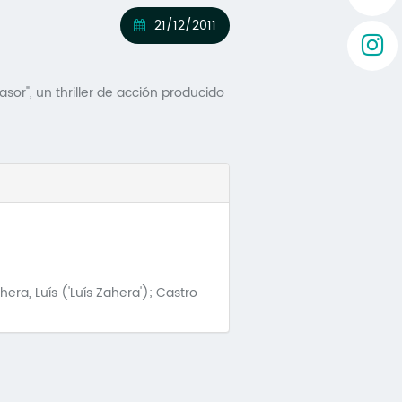
21/12/2011
or", un thriller de acción producido
era, Luís ('Luís Zahera'); Castro