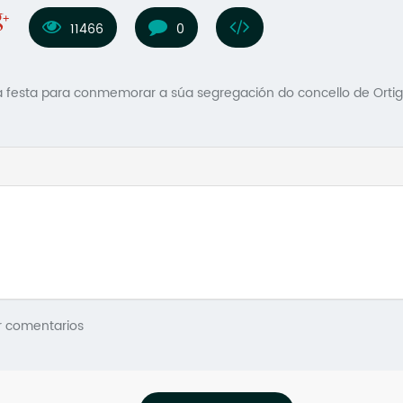
11466
0
 festa para conmemorar a súa segregación do concello de Ortig
r comentarios