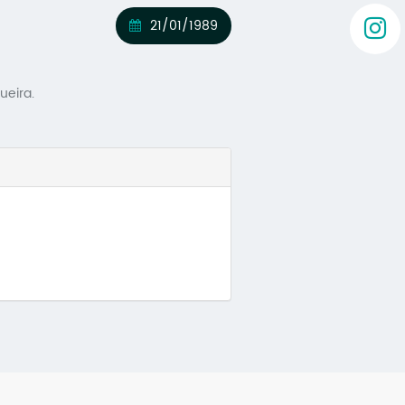
21/01/1989
ueira.