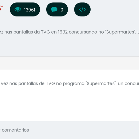
13961
0
vez nas pantallas da TVG en 1992 concursando no "Supermartes"
ra vez nas pantallas de TVG no programa "Supermartes", un conc
r comentarios