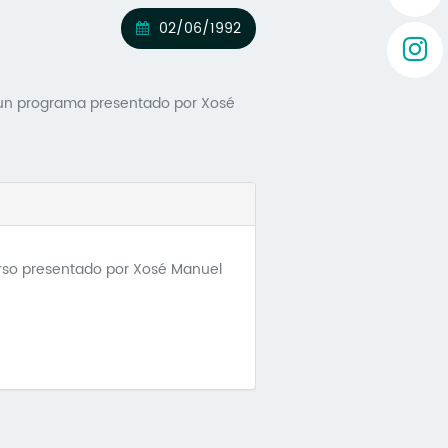
02/06/1992
, un programa presentado por Xosé
urso presentado por Xosé Manuel