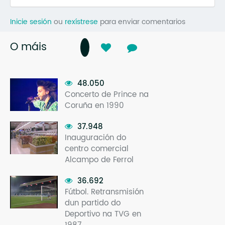
Inicie sesión
ou
rexístrese
para enviar comentarios
O máis
48.050
Concerto de Prince na
Coruña en 1990
37.948
Inauguración do
centro comercial
Alcampo de Ferrol
36.692
Fútbol. Retransmisión
dun partido do
Deportivo na TVG en