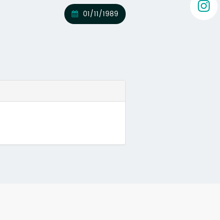
01/11/1989
va)