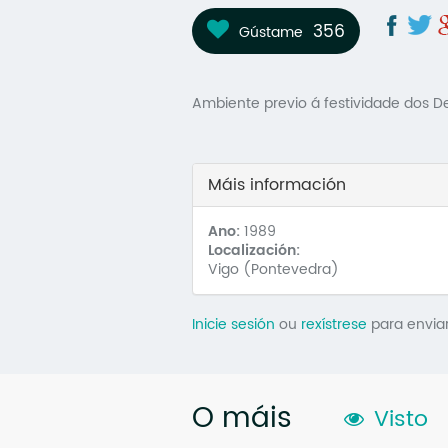
356
Gústame
Ambiente previo á festividade dos De
Máis información
Ano:
1989
Localización:
Vigo (Pontevedra)
Inicie sesión
ou
rexístrese
para envia
O máis
Visto