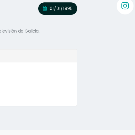
01/01/1995
evisión de Galicia.