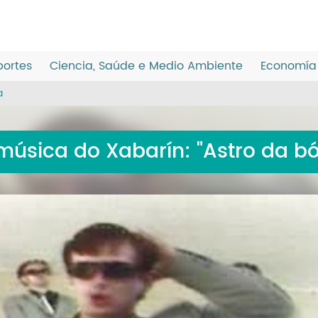
ortes
Ciencia, Saúde e Medio Ambiente
Economía 
a
música do Xabarín: "Astro da bó