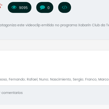
9095
0
tagoniza este videoclip emitido no programa Xabarín Club da Tel
poso, Fernando; Rafael, Nuno; Nascimiento, Sergio; Franco, Marco
r comentarios