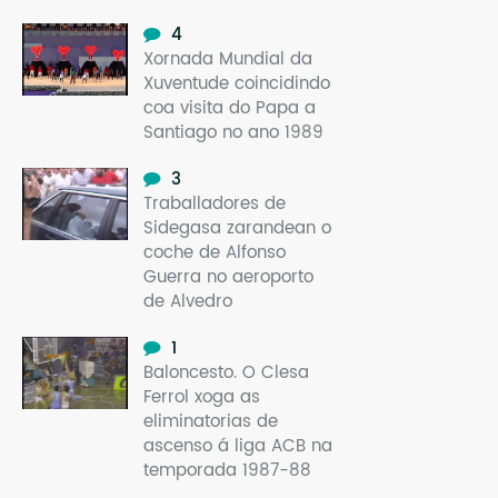
4
Xornada Mundial da
Xuventude coincidindo
coa visita do Papa a
Santiago no ano 1989
3
Traballadores de
Sidegasa zarandean o
coche de Alfonso
Guerra no aeroporto
de Alvedro
1
Baloncesto. O Clesa
Ferrol xoga as
eliminatorias de
ascenso á liga ACB na
temporada 1987-88