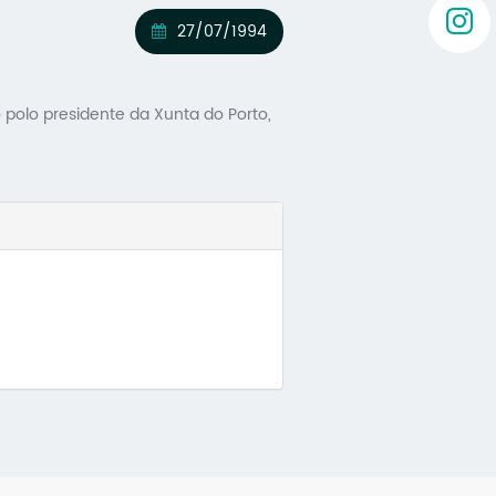
27/07/1994
polo presidente da Xunta do Porto,