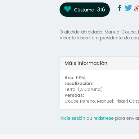
316
Gústame
O alcalde da cidade, Manuel Couce, 
Vicente Irisarri, e o presidente da c
Máis información
Ano:
1994
Localización:
Ferrol (A Coruña)
Persoas:
Couce Pereiro, Manuel; Irisarri Cast
Inicie sesión
ou
rexístrese
para envia