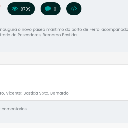
8709
0
inaugura o novo paseo marítimo do porto de Ferrol acompañado 
onfraría de Pescadores, Bernardo Bastida.
ro, Vicente; Bastida Sixto, Bernardo
r comentarios