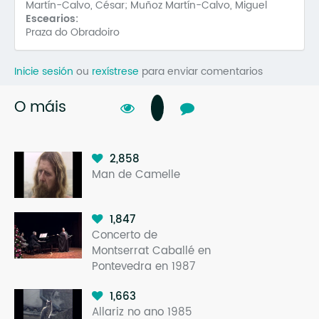
Martín-Calvo, César; Muñoz Martín-Calvo, Miguel
Escearios:
Praza do Obradoiro
Inicie sesión
ou
rexístrese
para enviar comentarios
O máis
2,858
Man de Camelle
1,847
Concerto de
Montserrat Caballé en
Pontevedra en 1987
1,663
Allariz no ano 1985