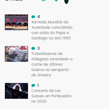
4
Xornada Mundial da
Xuventude coincidindo
coa visita do Papa a
Santiago no ano 1989
3
Traballadores de
Sidegasa zarandean o
coche de Alfonso
Guerra no aeroporto
de Alvedro
1
Concerto de Los
Suaves en Pontevedra
no 2000