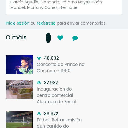
García Agudín, Fernando; Páramo Neyra, Xoán
Manuel; Marfany Oanes, Henrique
Inicie sesión
ou
rexístrese
para enviar comentarios
O máis
48.032
Concerto de Prince na
Coruña en 1990
37.932
Inauguración do
centro comercial
Alcampo de Ferrol
36.672
Fútbol. Retransmisión
dun partido do