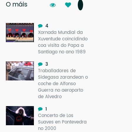
O máis
4
Xornada Mundial da
Xuventude coincidindo
coa visita do Papa a
Santiago no ano 1989
3
Traballadores de
Sidegasa zarandean o
coche de Alfonso
Guerra no aeroporto
de Alvedro
1
Concerto de Los
Suaves en Pontevedra
no 2000