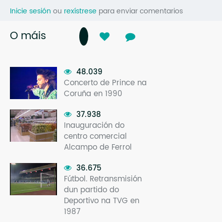
Inicie sesión
ou
rexístrese
para enviar comentarios
O máis
48.039
Concerto de Prince na
Coruña en 1990
37.938
Inauguración do
centro comercial
Alcampo de Ferrol
36.675
Fútbol. Retransmisión
dun partido do
Deportivo na TVG en
1987