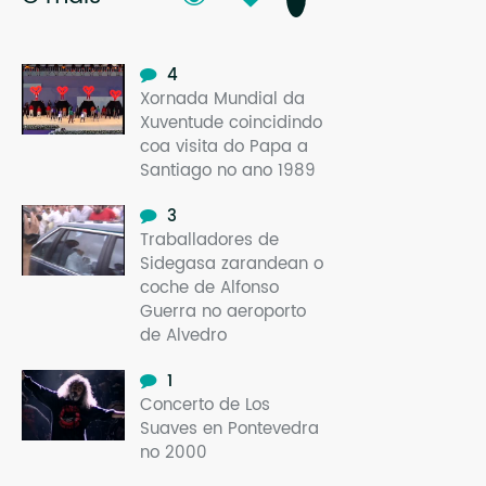
4
Xornada Mundial da
Xuventude coincidindo
coa visita do Papa a
Santiago no ano 1989
3
Traballadores de
Sidegasa zarandean o
coche de Alfonso
Guerra no aeroporto
de Alvedro
1
Concerto de Los
Suaves en Pontevedra
no 2000