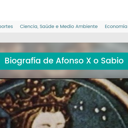
ortes
Ciencia, Saúde e Medio Ambiente
Economía 
Biografía de Afonso X o Sabio