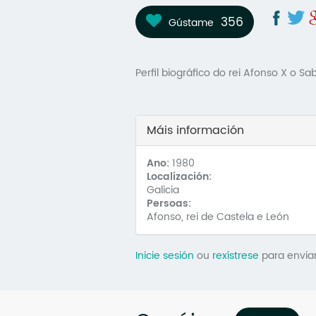
356
Gústame
Perfil biográfico do rei Afonso X o 
Máis información
Ano:
1980
Localización:
Galicia
Persoas:
Afonso, rei de Castela e León
Inicie sesión
ou
rexístrese
para envia