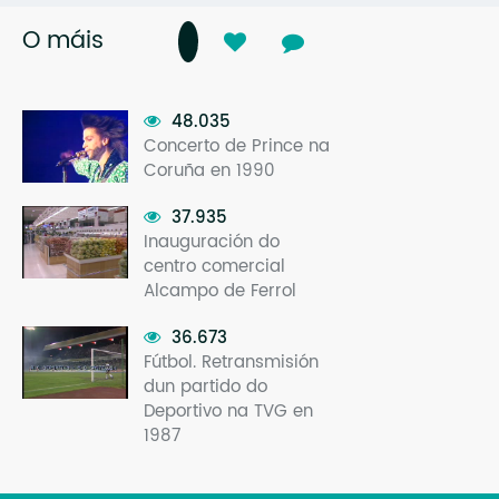
O máis
48.035
Concerto de Prince na
Coruña en 1990
37.935
Inauguración do
centro comercial
Alcampo de Ferrol
36.673
Fútbol. Retransmisión
dun partido do
Deportivo na TVG en
1987