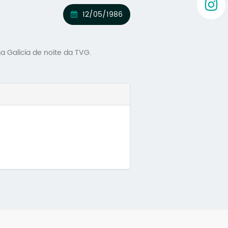
12/05/1986
a Galicia de noite da TVG.