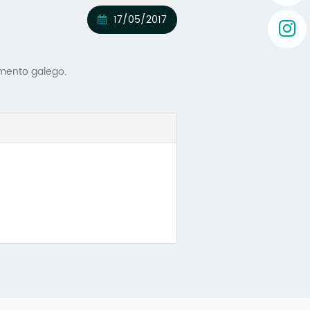
17/05/2017
amento galego.