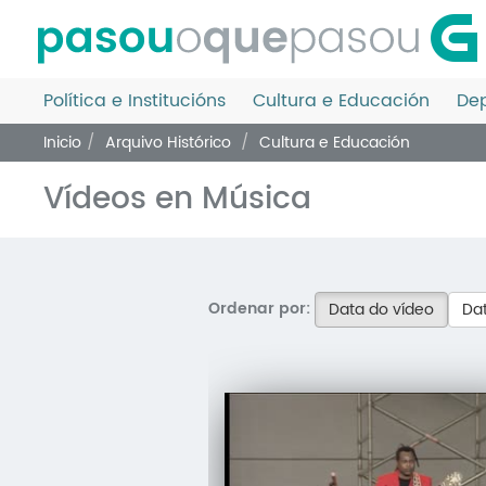
Ir
o
contido
principal
Política e Institucións
Cultura e Educación
Dep
Inicio
Arquivo Histórico
Cultura e Educación
Vídeos en Música
Ordenar por:
Data do vídeo
Dat