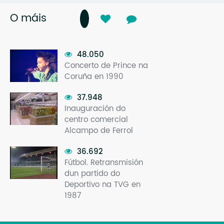
O máis
48.050
Concerto de Prince na
Coruña en 1990
37.948
Inauguración do
centro comercial
Alcampo de Ferrol
36.692
Fútbol. Retransmisión
dun partido do
Deportivo na TVG en
1987