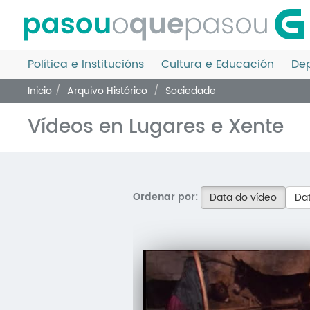
Ir
o
contido
principal
Política e Institucións
Cultura e Educación
Dep
Inicio
Arquivo Histórico
Sociedade
Vídeos en Lugares e Xente
Ordenar por:
Data do vídeo
Dat