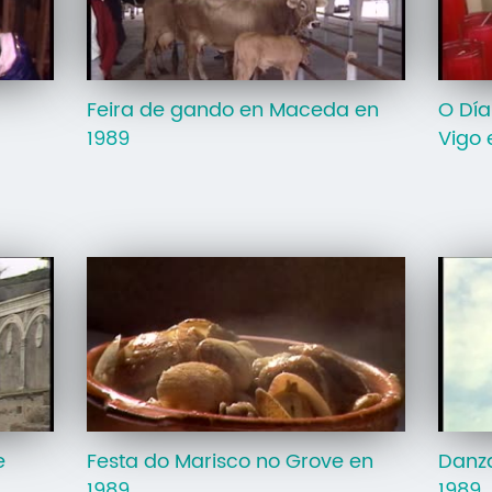
Feira de gando en Maceda en
O Día
1989
Vigo 
e
Festa do Marisco no Grove en
Danza
1989
1989