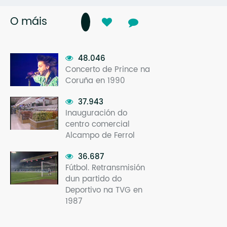
O máis
48.046
Concerto de Prince na
Coruña en 1990
37.943
Inauguración do
centro comercial
Alcampo de Ferrol
36.687
Fútbol. Retransmisión
dun partido do
Deportivo na TVG en
1987