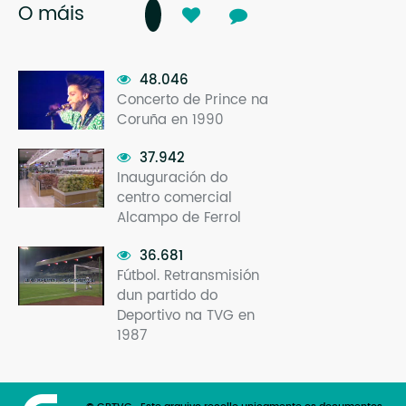
O máis
48.046
Concerto de Prince na
Coruña en 1990
37.942
Inauguración do
centro comercial
Alcampo de Ferrol
36.681
Fútbol. Retransmisión
dun partido do
Deportivo na TVG en
1987