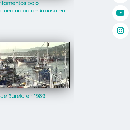
ntamentos polo
queo na ría de Arousa en
 de Burela en 1989