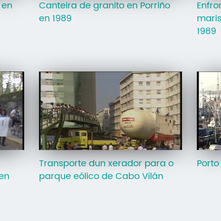
 en
Canteira de granito en Porriño
Enfro
en 1989
maris
1989
Transporte dun xerador para o
Porto
 en
parque eólico de Cabo Vilán