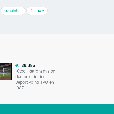
seguinte ›
última »
36.685
Fútbol. Retransmisión
dun partido do
Deportivo na TVG en
1987