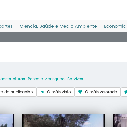
ortes
Ciencia, Saúde e Medio Ambiente
Economía 
raestructuras
Pesca e Marisqueo
Servizos
a de publicación
O máis visto
O máis valorado