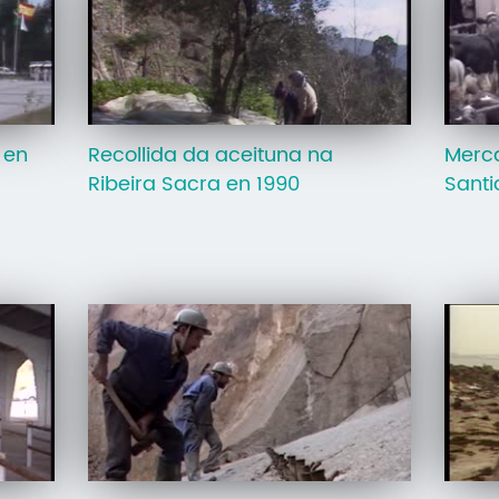
 en
Recollida da aceituna na
Merc
Ribeira Sacra en 1990
Santi