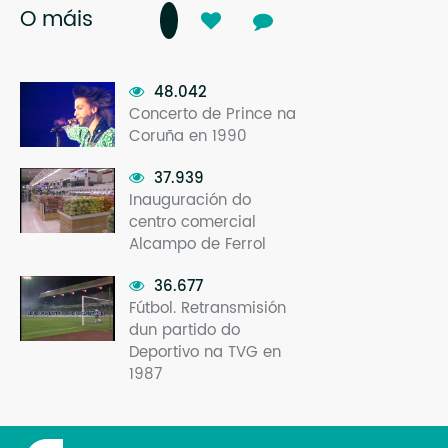
O máis
48.042
Concerto de Prince na
Coruña en 1990
37.939
Inauguración do
centro comercial
Alcampo de Ferrol
36.677
Fútbol. Retransmisión
dun partido do
Deportivo na TVG en
1987