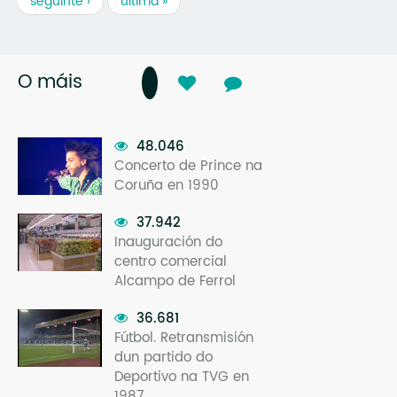
seguinte ›
última »
O máis
48.046
Concerto de Prince na
Coruña en 1990
37.942
Inauguración do
centro comercial
Alcampo de Ferrol
36.681
Fútbol. Retransmisión
dun partido do
Deportivo na TVG en
1987