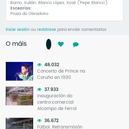
Barrio, Xulián; Blanco López, Xosé ('Pepe Blanco')
Escearios:
Praza do Obradoiro
Inicie sesión
ou
rexístrese
para enviar comentarios
O máis
48.032
Concerto de Prince na
Coruña en 1990
37.933
Inauguración do
centro comercial
Alcampo de Ferrol
36.672
Fútbol. Retransmisión