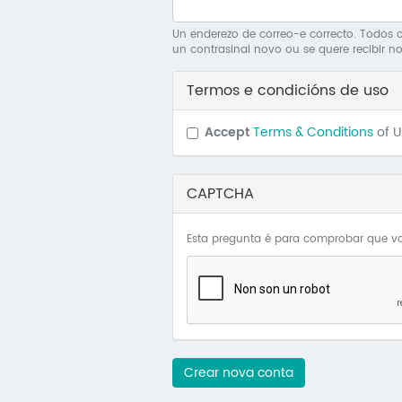
Un enderezo de correo-e correcto. Todos os
un contrasinal novo ou se quere recibir no
Termos e condicións de uso
Accept
Terms & Conditions
of 
CAPTCHA
Esta pregunta é para comprobar que vo
Crear nova conta