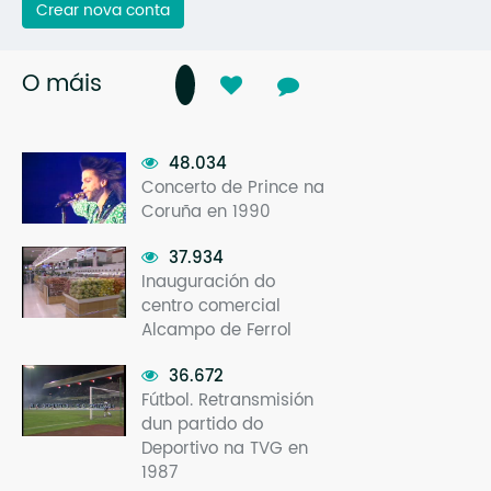
Crear nova conta
O máis
48.034
Concerto de Prince na
Coruña en 1990
37.934
Inauguración do
centro comercial
Alcampo de Ferrol
36.672
Fútbol. Retransmisión
dun partido do
Deportivo na TVG en
1987