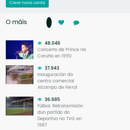
Crear nova conta
O máis
48.046
Concerto de Prince na
Coruña en 1990
37.943
Inauguración do
centro comercial
Alcampo de Ferrol
36.685
Fútbol. Retransmisión
dun partido do
Deportivo na TVG en
1987